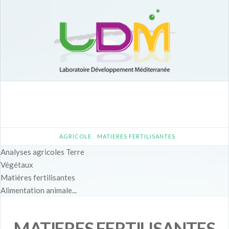
Navigation
HOME
AGRICOLE
MATIERES FERTILISANTES
Analyses agricoles
Terre
Végétaux
Matières fertilisantes
Alimentation animale...
MATIERES FERTILISANTES