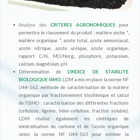
Analyse des
CRITERES AGRONOMIQUES
pour
permettre le classement du produit : matière sèche *,
matière organique *, azote total, azote ammoniacal,
azote nitrique, azote uréique, azote organique,
rapport C/N, MO/Norg, phosphore, potassium,
calcium, magnésium, pH.
Détermination de
L’INDICE DE STABILITE
BIOLOGIQUE ISMO
. LDM a mis en place la norme NF
U44-162, méthode de caractérisation de la matière
organique par fractionnement biochimique et calcul
de l’ISMO : caractérisation des différentes fractions
(cellulose, lignine, hémi-cellulose, fraction soluble).
LDM réalise également les cinétiques de
minéralisation du carbone et de l’azote organique
selon la norme NF U44-163 pour estimer la