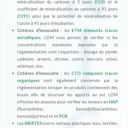
minéralisation du carbone à 3 jours
(Ct3)
et le
coefficient de minéralisation du carbone à 91 jours
(
Ct91
) ainsi que le potentiel de minéralisation de
l’azote à 91 jours d’incubation.
Critères d’innocuité :
les
E
TM
éléments traces
métalliques.
LDM vous permet de vérifier si les
concentrations maximales imposées par la
réglementation sont respectées : dosage du plomb,
cadmium, arsenic, chrome, cuivre, mercure, nickel,
sélénium, zinc.
Critères d’innocuité
: les
CTO composés traces
organiques
sont également concernés par la
réglementation lorsque les produits contiennent des
boues afin de sécuriser les apports au sol. LDM
effectue les anayses pour vérifier les teneurs en
HAP
(fluoranthène, benzo(b)fluoranthène,
benzo(a)pyrène) et en
PCB
.
Les
INERTES
(verre, métaux, plastiques durs, textiles,