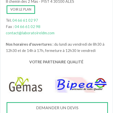
8 chemin des 2 Mas - PIST 4 30100 ALES
VOIR LE PLAN
Tél.
04 66 61 02 97
Fax :
04 66 61 02 98
contact@laboratoireldm.com
Nos horaires d'ouvertures :
du lundi au vendredi de 8h30 à
12h30 et de 14h à 17h, fermeture à 12h30 le vendredi
VOTRE PARTENAIRE QUALITÉ
DEMANDER UN DEVIS