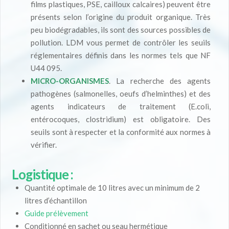
films plastiques, PSE, cailloux calcaires) peuvent être
présents selon l’origine du produit organique. Très
peu biodégradables, ils sont des sources possibles de
pollution. LDM vous permet de contrôler les seuils
réglementaires définis dans les normes tels que NF
U44 095.
MICRO-ORGANISMES
. La recherche des agents
pathogènes (salmonelles, oeufs d’helminthes) et des
agents indicateurs de traitement (E.coli,
entérocoques, clostridium) est obligatoire. Des
seuils sont à respecter et la conformité aux normes à
vérifier.
Logistique :
Quantité optimale de 10 litres avec un minimum de 2
litres d’échantillon
Guide prélèvement
Conditionné en sachet ou seau hermétique