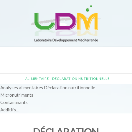
Navigation
HOME
ALIMENTAIRE
DECLARATION NUTRITIONNELLE
Analyses alimentaires
Déclaration nutritionnelle
Micronutriments
Contaminants
Additifs...
DÉCLARATION